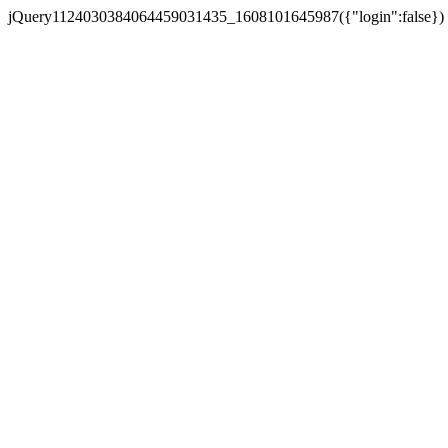
jQuery1124030384064459031435_1608101645987({"login":false})